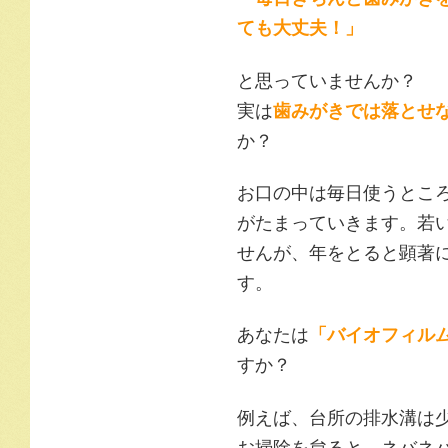
ても大丈夫！」
と思っていませんか？
実は
歯みがきでは落とせ
か？
お口の中は毎日使うとこ
がたまっていきます。若
せんが、年をとると顕著
す。
あなたは
「バイオフィル
すか？
例えば、台所の排水溝は
お掃除を怠ると、ネバネ