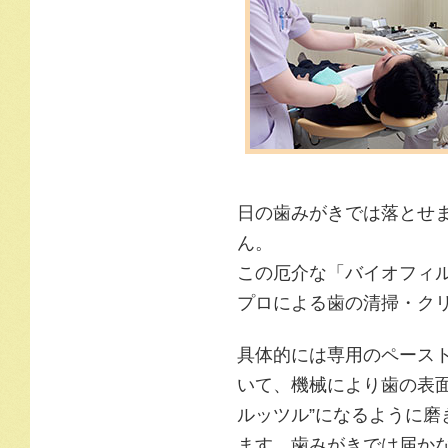
日の歯みがきでは落とせ
ん。
この厄介な「バイオフィ
プロによる歯の清掃・ク
具体的には専用のペース
いて、機械により歯の表面
ルッツル”になるように磨
ます。歯みがきでは届か