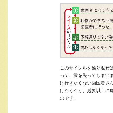
このサイクルを繰り返せ
って、歯を失ってしまい
け行きたくない歯医者さ
けなくなり、必要以上に
のです。