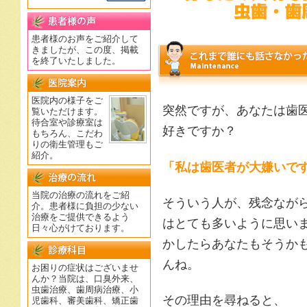
患者様のお声をご紹介して
きましたが、この度、掲載
を終了いたしました。
医院内の様子をご
突然ですが、あなたは歯
覧いただけます。
待合室や診療室は
好きですか？
もちろん、こだわ
りの衛生管理もご
紹介。
「私は歯医者が大嫌いで
当院の治療の流れをご紹
そういう人が、残念なが
介。患者様に負担の少ない
治療をご提供できるよう
はとても多いように思い
日々心がけております。
かしたらあなたもそうか
んね。
お困りの症状はございませ
んか？当院は、口臭外来、
虫歯治療、歯周病治療、小
その理由を尋ねると、
児歯科、審美歯科、矯正歯