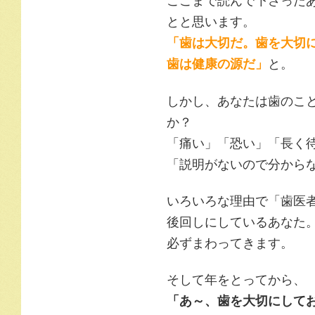
ここまで読んで下さった
とと思います。
「歯は大切だ。歯を大切
歯は健康の源だ」
と。
しかし、あなたは歯のこ
か？
「痛い」「恐い」「長く
「説明がないので分からな
いろいろな理由で「歯医
後回しにしているあなた
必ずまわってきます。
そして年をとってから、
「あ～、歯を大切にして