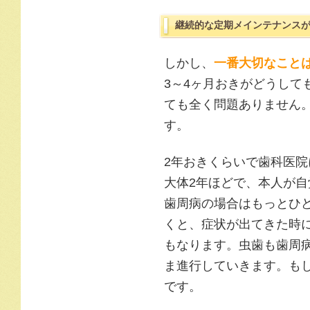
継続的な定期メインテナンス
しかし、
一番大切なこと
3～4ヶ月おきがどうして
ても全く問題ありません
す。
2年おきくらいで歯科医
大体2年ほどで、本人が
歯周病の場合はもっとひ
くと、症状が出てきた時
もなります。虫歯も歯周
ま進行していきます。も
です。