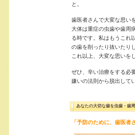
と。
歯医者さんで大変な思い
大体は重症の虫歯や歯周
る時です。私はもうこれ
の歯を削ったり抜いたり
これ以上、大変な思いを
ぜひ、辛い治療をする必
嫌いの法則から脱出して
あなたの大切な歯を虫歯・歯
「予防のために、歯医者