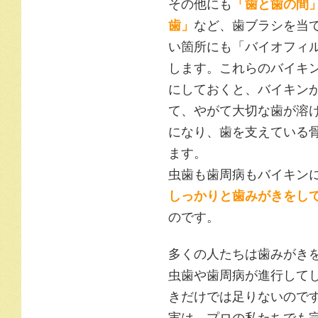
その他にも
「歯と歯の間
歯」
など、歯ブラシを当
い箇所にも「バイオフィ
します。これらのバイキ
にしておくと、バイキン
て、やがて大切な歯が溶
になり、歯を支えている
ます。
虫歯も歯周病もバイキン
しっかりと歯みがきをし
のです。
多くの人たちは歯みがき
虫歯や歯周病が進行して
きだけでは足りないので