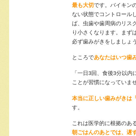
最も大切
です。バイキン
ない状態でコントロール
ば、虫歯や歯周病のリス
り小さくなります。まず
必ず歯みがきをしましょ
ところで
あなたはいつ歯
「一日3回、食後3分以内
ことが習慣になっていま
本当に正しい歯みがきは
す。
これは医学的に根拠のあ
朝ごはんのあとでは、遅