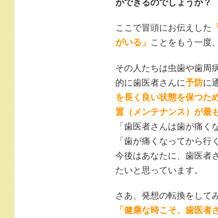
ができるのでしょうか？
ここで冒頭にお伝えした
がいる」
ことをもう一度
その人たちは虫歯や歯周
的に歯医者さんに
予防
に
を長く良い状態を保つため
置（メンテナンス）が最
「歯医者さんは歯が痛く
「歯が痛くなってから行
今後はあなたに、歯医者
たいと思っています。
さあ、発想の転換をして
「健康な時こそ、歯医者