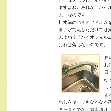
ますよね。あれが「バイ
ム」なのです。
排水溝のバイオフィルム
き、水で流しただけでは
んよね？「バイオフィル
ければ落ちないのです。
お
お
日
ゆ
っ
よ
わしを使ってもなかなか
真っ直ぐでない排水溝は