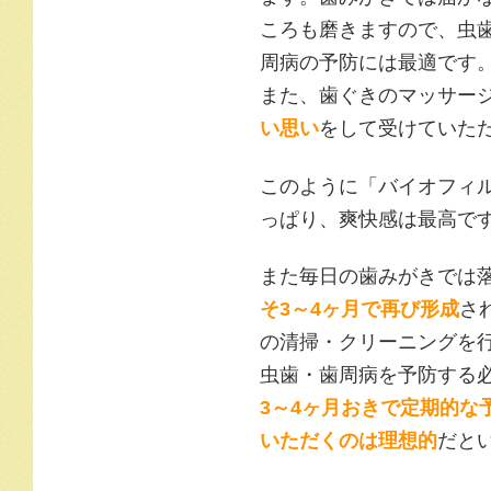
ころも磨きますので、虫
周病の予防には最適です
また、歯ぐきのマッサー
い思い
をして受けていた
このように「バイオフィ
っぱり、爽快感は最高で
また毎日の歯みがきでは
そ3～4ヶ月で再び形成
さ
の清掃・クリーニングを
虫歯・歯周病を予防する
3～4ヶ月おきで定期的な
いただくのは理想的
だと