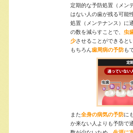
定期的な予防処置（メン
はない人の歯が残る可能
処置（メンテナンス）に
の数を減らすことで、
虫
少
させることができると
もちろん
歯周病の予防
も
また
全身の病気の予防
に
か来ない人よりも予防で
数が少ないため、
生涯に支