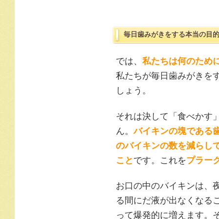
毎日歯みがきをする本当の目
では、
私たちは何のため
私たちが毎日歯みがきを
しょう。
それは決して「食べかす
ん。
バイキンの塊である
のバイキンの数を減らし
こと
です。これを
プラー
お口の中のバイキンは、
る間にだ液が出なくなる
って爆発的に増えます。